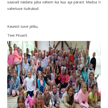
saavad näidata juba vähem kui kuu aja pärast Madsa II
vahetuse tüdrukud.
Kaunist suve jätku,
Teie Piruett