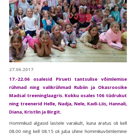
27.06.2017
17.-22.06 osalesid Pirueti tantsulise võimlemise
rühmad ning valikrühmad Rubiin ja Okasroosike
Madsal treeninglaagris. Kokku osales 106 tüdrukut
ning treenerid Helle, Nadja, Nele, Kadi-Liis, Hannali,
Diana, Kristlin ja Birgit.
Hommikud algasid lastele varakult, kuna äratus oli kell
08.00 ning kell 08.15 oli juba ühine hommikuvõimlemine