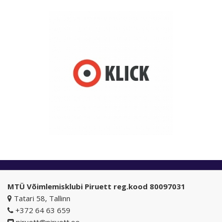
MTÜ Võimlemisklubi Piruett reg.kood 80097031
Tatari 58, Tallinn
+372 64 63 659